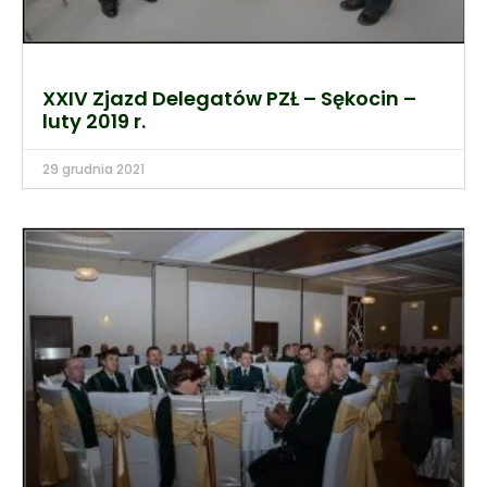
XXIV Zjazd Delegatów PZŁ – Sękocin –
luty 2019 r.
29 grudnia 2021