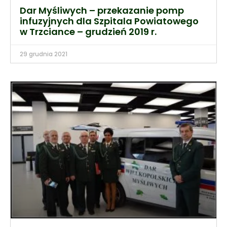
Dar Myśliwych – przekazanie pomp
infuzyjnych dla Szpitala Powiatowego
w Trzciance – grudzień 2019 r.
29 grudnia 2021