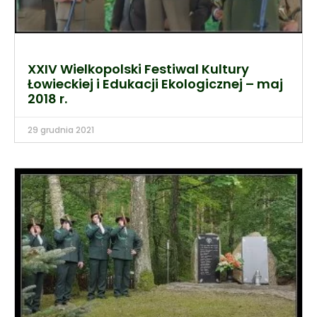
XXIV Wielkopolski Festiwal Kultury
Łowieckiej i Edukacji Ekologicznej – maj
2018 r.
29 grudnia 2021