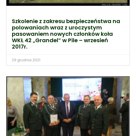
Szkolenie z zakresu bezpieczeństwa na
polowaniach wraz z uroczystym
pasowaniem nowych członków koła
WKŁ 42 „Grandel” w Pile – wrzesień
2017r.
29 grudnia 2021