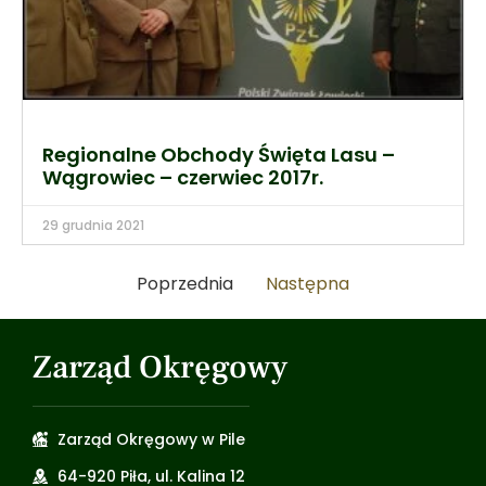
Regionalne Obchody Święta Lasu –
Wągrowiec – czerwiec 2017r.
29 grudnia 2021
Poprzednia
Następna
Zarząd Okręgowy
Zarząd Okręgowy w Pile
64-920 Piła, ul. Kalina 12