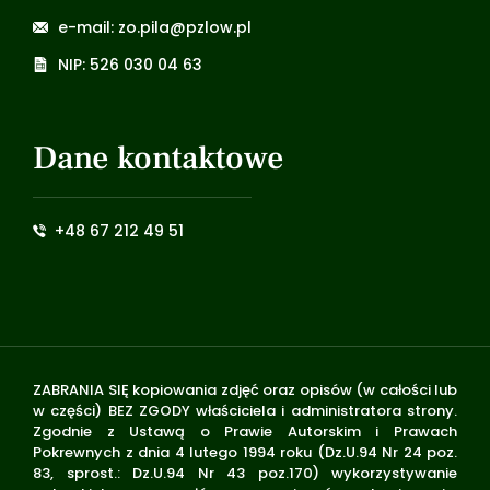
e-mail: zo.pila@pzlow.pl
NIP: 526 030 04 63
Dane kontaktowe
+48 67 212 49 51
ZABRANIA SIĘ kopiowania zdjęć oraz opisów (w całości lub
w części) BEZ ZGODY właściciela i administratora strony.
Zgodnie z Ustawą o Prawie Autorskim i Prawach
Pokrewnych z dnia 4 lutego 1994 roku (Dz.U.94 Nr 24 poz.
83, sprost.: Dz.U.94 Nr 43 poz.170) wykorzystywanie