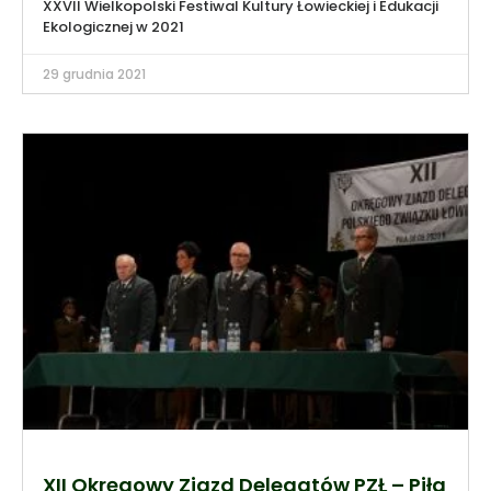
XXVII Wielkopolski Festiwal Kultury Łowieckiej i Edukacji
Ekologicznej w 2021
29 grudnia 2021
XII Okręgowy Zjazd Delegatów PZŁ – Piła