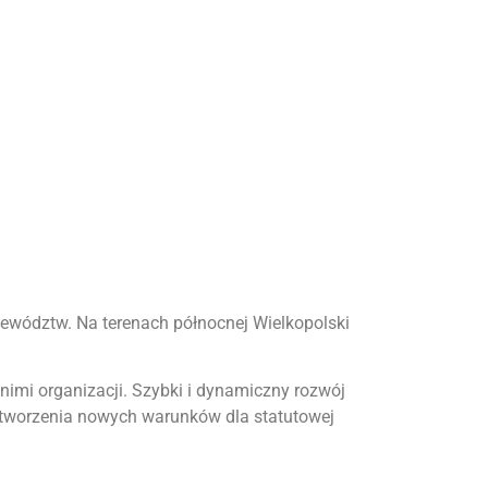
wództw. Na terenach północnej Wielkopolski
nimi organizacji. Szybki i dynamiczny rozwój
tworzenia nowych warunków dla statutowej