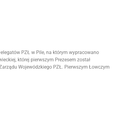
Delegatów PZŁ w Pile, na którym wypracowano
ieckiej, której pierwszym Prezesem został
nia Zarządu Wojewódzkiego PZŁ. Pierwszym Łowczym
.