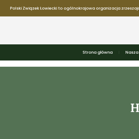
Polski Związek Łowiecki to ogólnokrajowa organizacja zrzeszają
Strona główna
Nasza 
H