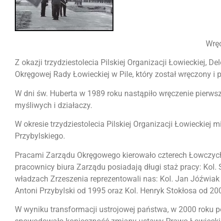
Wręc
Z okazji trzydziestolecia Pilskiej Organizacji Łowieckiej,
Okręgowej Rady Łowieckiej w Pile, który został wręczony
W dni św. Huberta w 1989 roku nastąpiło wręczenie pierws
myśliwych i działaczy.
W okresie trzydziestolecia Pilskiej Organizacji Łowieckiej
Przybylskiego.
Pracami Zarządu Okręgowego kierowało czterech Łowczych: 
pracownicy biura Zarządu posiadają długi staż pracy: Kol. 
władzach Zrzeszenia reprezentowali nas: Kol. Jan Jóźwiak 
Antoni Przybylski od 1995 oraz Kol. Henryk Stokłosa od 200
W wyniku transformacji ustrojowej państwa, w 2000 roku p