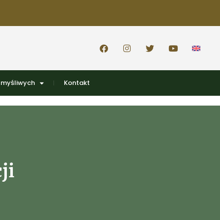
 myśliwych
Kontakt
ji