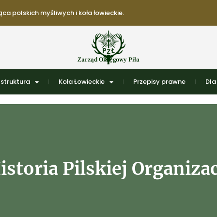
ca polskich myśliwych i koła łowieckie.
Zarząd Okręgowy Piła
struktura
Koła Łowieckie
Przepisy prawne
Dla
istoria Pilskiej Organizac