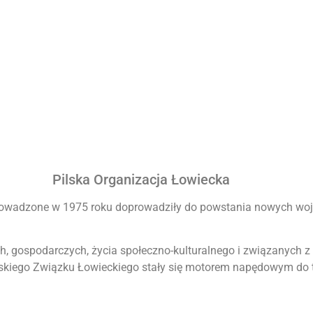
Pilska Organizacja Łowiecka
rowadzone w 1975 roku doprowadziły do powstania nowych woje
h, gospodarczych, życia społeczno-kulturalnego i związanych z 
kiego Związku Łowieckiego stały się motorem napędowym do 