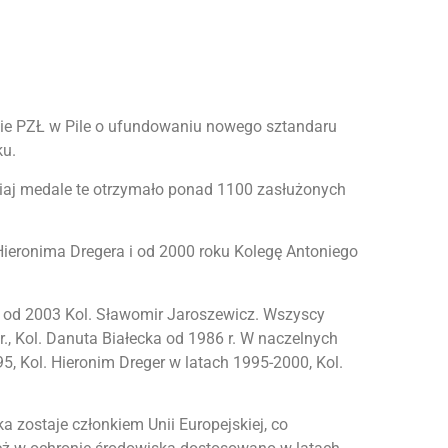
eździe PZŁ w Pile o ufundowaniu nowego sztandaru
ku.
isiaj medale te otrzymało ponad 1100 zasłużonych
ę Hieronima Dregera i od 2000 roku Kolegę Antoniego
i od 2003 Kol. Sławomir Jaroszewicz. Wszyscy
r., Kol. Danuta Białecka od 1986 r. W naczelnych
, Kol. Hieronim Dreger w latach 1995-2000, Kol.
 zostaje członkiem Unii Europejskiej, co