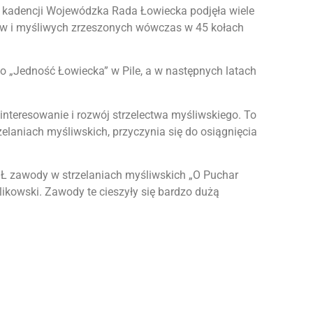
ej kadencji Wojewódzka Rada Łowiecka podjęła wiele
ków i myśliwych zrzeszonych wówczas w 45 kołach
o „Jedność Łowiecka” w Pile, a w następnych latach
ainteresowanie i rozwój strzelectwa myśliwskiego. To
elaniach myśliwskich, przyczynia się do osiągnięcia
ZŁ zawody w strzelaniach myśliwskich „O Puchar
ikowski. Zawody te cieszyły się bardzo dużą