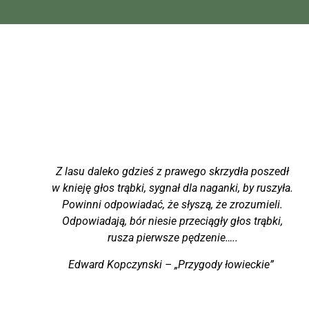
Z lasu daleko gdzieś z prawego skrzydła poszedł
w knieję głos trąbki, sygnał dla naganki, by ruszyła.
Powinni odpowiadać, że słyszą, że zrozumieli.
Odpowiadają, bór niesie przeciągły głos trąbki,
rusza pierwsze pędzenie…..
Edward Kopczynski – „Przygody łowieckie”