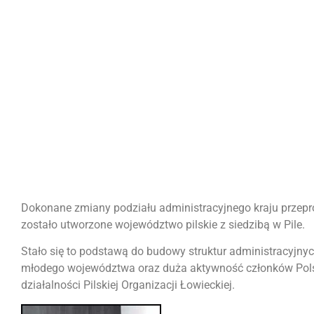
Dokonane zmiany podziału administracyjnego kraju przep
zostało utworzone województwo pilskie z siedzibą w Pile.
Stało się to podstawą do budowy struktur administracyjnyc
młodego województwa oraz duża aktywność członków Pols
działalności Pilskiej Organizacji Łowieckiej.