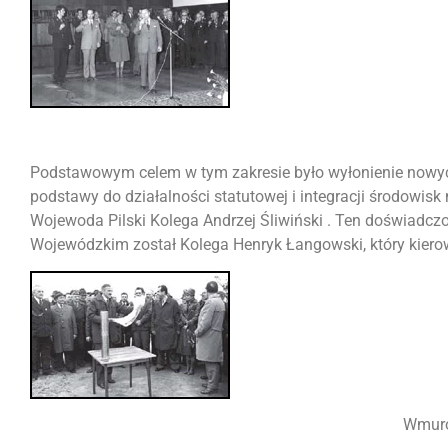
Podstawowym celem w tym zakresie było wyłonienie nowyc
podstawy do działalności statutowej i integracji środowi
Wojewoda Pilski Kolega Andrzej Śliwiński . Ten doświad
Wojewódzkim został Kolega Henryk Łangowski, który kiero
Wmuro