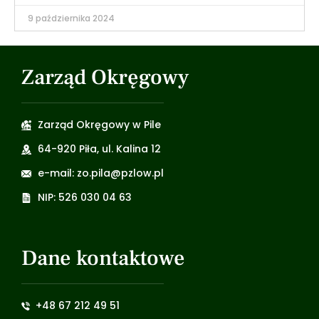
9 października 2024
Zarząd Okręgowy
Zarząd Okręgowy w Pile
64-920 Piła, ul. Kalina 12
e-mail: zo.pila@pzlow.pl
NIP: 526 030 04 63
Dane kontaktowe
+48 67 212 49 51