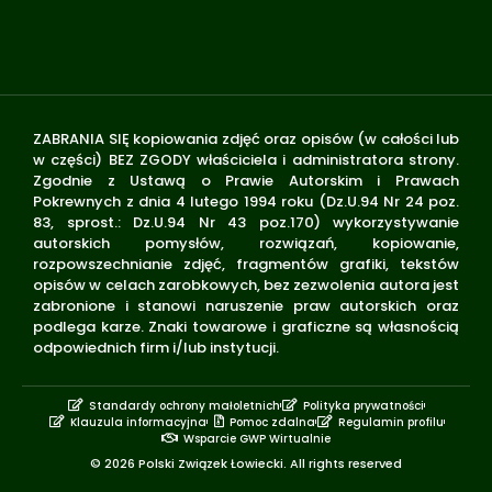
ZABRANIA SIĘ kopiowania zdjęć oraz opisów (w całości lub
w części) BEZ ZGODY właściciela i administratora strony.
Zgodnie z Ustawą o Prawie Autorskim i Prawach
Pokrewnych z dnia 4 lutego 1994 roku (Dz.U.94 Nr 24 poz.
83, sprost.: Dz.U.94 Nr 43 poz.170) wykorzystywanie
autorskich pomysłów, rozwiązań, kopiowanie,
rozpowszechnianie zdjęć, fragmentów grafiki, tekstów
opisów w celach zarobkowych, bez zezwolenia autora jest
zabronione i stanowi naruszenie praw autorskich oraz
podlega karze. Znaki towarowe i graficzne są własnością
odpowiednich firm i/lub instytucji.
Standardy ochrony małoletnich
Polityka prywatności
Klauzula informacyjna
Pomoc zdalna
Regulamin profilu
Wsparcie GWP Wirtualnie
© 2026 Polski Związek Łowiecki. All rights reserved