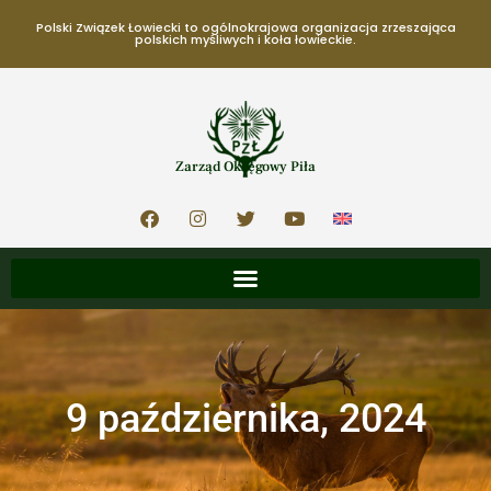
Polski Związek Łowiecki to ogólnokrajowa organizacja zrzeszająca
polskich myśliwych i koła łowieckie.
Zarząd Okręgowy Piła
9 października, 2024