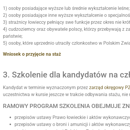
1) osoby posiadające wyższe lub średnie wykształcenie leśne;
2) osoby posiadające inne wyższe wykształcenie o specjalnośc
3) strażnicy łowieccy pełniący swe funkcje przez okres nie krót
4) cudzoziemcy oraz obywatele polscy, którzy przebywają z 
państwie;
5) osoby, które uprzednio utraciły członkostwo w Polskim Zw
Wniosek o przyjęcie na staż
3. Szkolenie dla kandydatów na c
Kandydat w terminie wyznaczonym przez
zarząd okręgowy P
uczestnictwa w kursie jeszcze w trakcie odbywania stażu, ni
RAMOWY PROGRAM SZKOLENIA OBEJMUJE Z
przepisów ustawy Prawo łowieckie i aktów wykonawczyc
przepisów ustawy o broni i amunicji i aktów wykonawczy