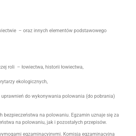
łowiectwie – oraz innych elementów podstawowego
ej roli – łowiectwa, historii łowiectwa,
rytarzy ekologicznych,
uprawnień do wykonywania polowania (do pobrania)
ch bezpieczeństwa na polowaniu. Egzamin uznaje się za
stwa na polowaniu, jak i pozostałych przepisów.
ej wymogami egzaminacyjnymi. Komisja egzaminacyjna