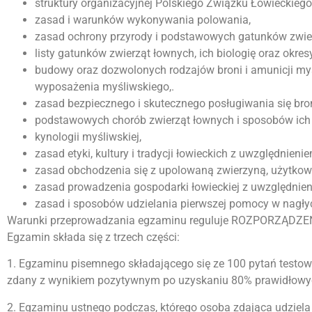
struktury organizacyjnej Polskiego Związku Łowieckiego
zasad i warunków wykonywania polowania,
zasad ochrony przyrody i podstawowych gatunków zwie
listy gatunków zwierząt łownych, ich biologię oraz okre
budowy oraz dozwolonych rodzajów broni i amunicji my
wyposażenia myśliwskiego,.
zasad bezpiecznego i skutecznego posługiwania się bro
podstawowych chorób zwierząt łownych i sposobów ich
kynologii myśliwskiej,
zasad etyki, kultury i tradycji łowieckich z uwzględnieni
zasad obchodzenia się z upolowaną zwierzyną, użytkowa
zasad prowadzenia gospodarki łowieckiej z uwzględnien
zasad i sposobów udzielania pierwszej pomocy w nagł
Warunki przeprowadzania egzaminu reguluje ROZPORZĄDZENI
Egzamin składa się z trzech części:
1. Egzaminu pisemnego składającego się ze 100 pytań testow
zdany z wynikiem pozytywnym po uzyskaniu 80% prawidłowych 
2. Egzaminu ustnego podczas, którego osoba zdająca udziel