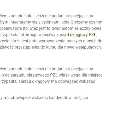
lem zarządu koła i złożenie podania o przyjęcie na
órym integrujemy się z członkami koła, bierzemy czynny
bserwatora itp. Staż jest to dwunastomiesięczny okres,
zarząd koła informuje właściwy
zarząd okręgowy PZŁ
,
częcia stażu jest data wprowadzenia naszych danych do
żliwość przystąpienia do kursu dla nowo wstępujących.
lem zarządu koła i złożenie podania o przyjęcie na
ednio do zarządu okręgowego PZŁ właściwego dla miejsca
im przypadku zarząd okręgowy ma obowiązek wskazać
owy ma obowiązek wskazać kandydatowi miejsce