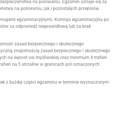
 bezpieczeństwa na polowaniu. Egzamin uznaje się za
stwa na polowaniu, jak i pozostałych przepisów.
wymogami egzaminacyjnymi. Komisja egzaminacyjna po
nktów za odpowiedź nieprawidłową lub za brak
najomość zasad bezpiecznego i skutecznego
ktyczną znajomością zasad bezpiecznego i skutecznego
ych na wprost osi myśliwskiej oraz minimum 4 trafień
rafień na 5 strzałów w granicach pól oznaczonych
wek z każdej części egzaminu w terminie wyznaczonym