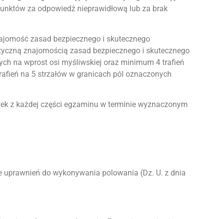
 punktów za odpowiedź nieprawidłową lub za brak
 znajomość zasad bezpiecznego i skutecznego
ktyczną znajomością zasad bezpiecznego i skutecznego
ych na wprost osi myśliwskiej oraz minimum 4 trafień
rafień na 5 strzałów w granicach pól oznaczonych
wek z każdej części egzaminu w terminie wyznaczonym
uprawnień do wykonywania polowania (Dz. U. z dnia