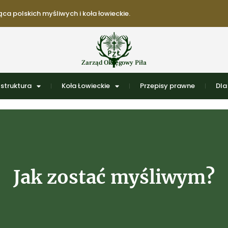
ca polskich myśliwych i koła łowieckie.
Zarząd Okręgowy Piła
struktura
Koła Łowieckie
Przepisy prawne
Dla
Jak zostać myśliwym?