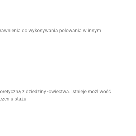
 uprawnienia do wykonywania polowania w innym
retyczną z dziedziny łowiectwa. Istnieje możliwość
czeniu stażu.